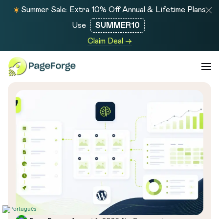
Summer Sale: Extra 10% Off Annual & Lifetime Plans
Use
SUMMER10
Claim Deal →