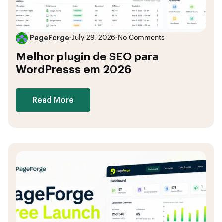
PageForge
•
July 29, 2026
•
No Comments
Melhor plugin de SEO para
WordPresss em 2026
Read More