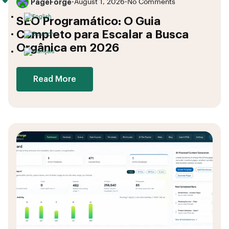
PageForge
•
August 1, 2026
•
No Comments
SEO Programático: O Guia
Completo para Escalar a Busca
Orgânica em 2026
Read More