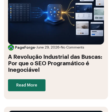
PageForge
•
June 29, 2026
•
No Comments
A Revolução Industrial das Buscas:
Por que o SEO Programático é
Inegociável
Read More