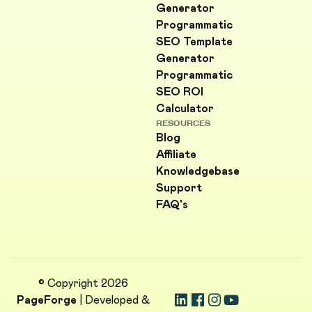
Generator
Programmatic
SEO Template
Generator
Programmatic
SEO ROI
Calculator
RESOURCES
Blog
Affiliate
Knowledgebase
Support
FAQ's
© Copyright 2026
PageForge
| Developed &