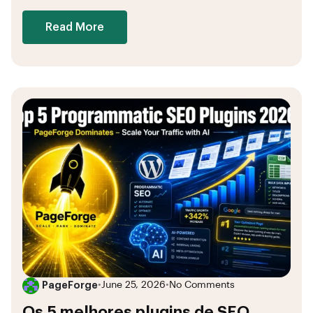
Read More
PageForge
•
June 25, 2026
•
No Comments
Os 5 melhores plugins de SEO