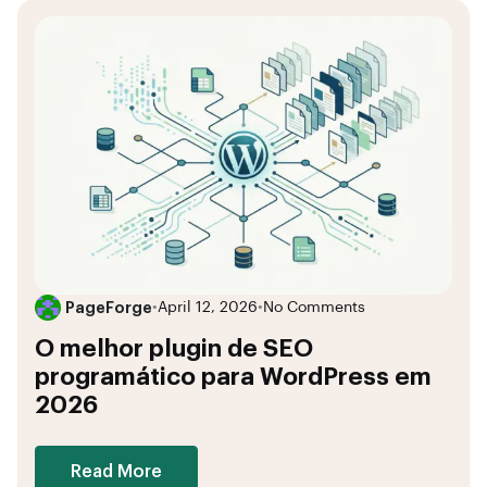
PageForge
•
April 12, 2026
•
No Comments
O melhor plugin de SEO
programático para WordPress em
2026
Read More