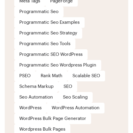
Meta Tags
PageForge
Programmatic Seo
Programmatic Seo Examples
Programmatic Seo Strategy
Programmatic Seo Tools
Programmatic SEO WordPress
Programmatic Seo Wordpress Plugin
PSEO
Rank Math
Scalable SEO
Schema Markup
SEO
Seo Automation
Seo Scaling
WordPress
WordPress Automation
WordPress Bulk Page Generator
Wordpress Bulk Pages