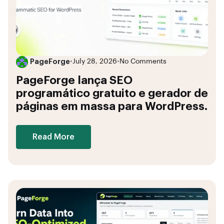
PageForge
•
July 28, 2026
•
No Comments
PageForge lança SEO
programático gratuito e gerador de
páginas em massa para WordPress.
Read More