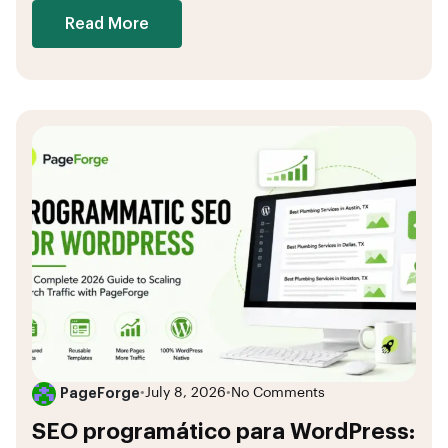
Read More
PageForge
•
July 8, 2026
•
No Comments
SEO programático para WordPress: