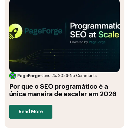
PageForge
•
June 25, 2026
•
No Comments
Por que o SEO programático é a
única maneira de escalar em 2026
Read More