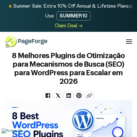
Summer Sale: Extra 10% Off Annual & Lifetime Plans
Use
SUMMER10
Claim Deal →
8 Melhores Plugins de Otimização
para Mecanismos de Busca (SEO)
para WordPress para Escalar em
2026