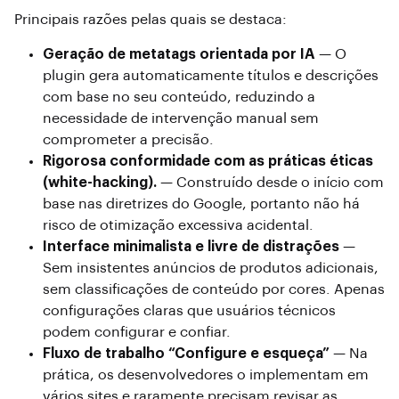
Principais razões pelas quais se destaca:
Geração de metatags orientada por IA
— O
plugin gera automaticamente títulos e descrições
com base no seu conteúdo, reduzindo a
necessidade de intervenção manual sem
comprometer a precisão.
Rigorosa conformidade com as práticas éticas
(white-hacking).
— Construído desde o início com
base nas diretrizes do Google, portanto não há
risco de otimização excessiva acidental.
Interface minimalista e livre de distrações
—
Sem insistentes anúncios de produtos adicionais,
sem classificações de conteúdo por cores. Apenas
configurações claras que usuários técnicos
podem configurar e confiar.
Fluxo de trabalho “Configure e esqueça”
— Na
prática, os desenvolvedores o implementam em
vários sites e raramente precisam revisar as