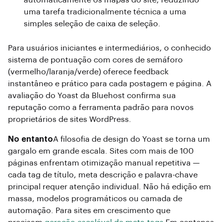
automaticamente os mapas do site, reduzindo
uma tarefa tradicionalmente técnica a uma
simples seleção de caixa de seleção.
Para usuários iniciantes e intermediários, o conhecido
sistema de pontuação com cores de semáforo
(vermelho/laranja/verde) oferece feedback
instantâneo e prático para cada postagem e página. A
avaliação do Yoast da Bluehost confirma sua
reputação como a ferramenta padrão para novos
proprietários de sites WordPress.
No entanto
A filosofia de design do Yoast se torna um
gargalo em grande escala. Sites com mais de 100
páginas enfrentam otimização manual repetitiva —
cada tag de título, meta descrição e palavra-chave
principal requer atenção individual. Não há edição em
massa, modelos programáticos ou camada de
automação. Para sites em crescimento que