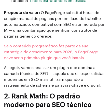
funciona.
dados estruturados em escala
.
Proposta de valor:
O PageForge substitui horas de
criação manual de páginas por um fluxo de trabalho
automatizado, compatível com SEO e aprimorado por
IA — uma combinação que nenhum construtor de
páginas genérico oferece.
Se o conteúdo programático faz parte da sua
estratégia de crescimento para 2026, o PageForge
deve ser o primeiro plugin que você instala.
A seguir, vamos analisar um plugin que domina a
camada técnica de SEO — aquele que os especialistas
modernos em SEO mais utilizam quando o
rastreamento de schema e palavras-chave é crucial.
2. Rank Math: O padrão
moderno para SEO técnico