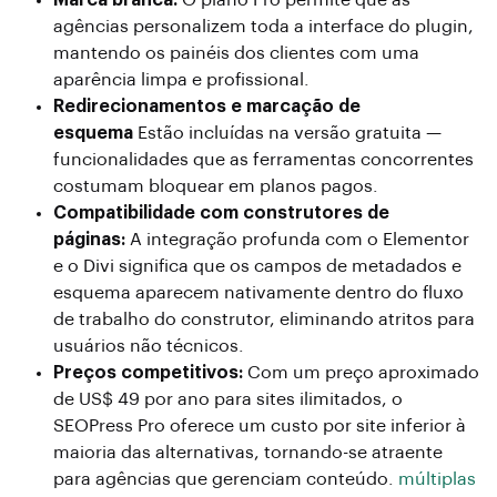
Marca branca:
O plano Pro permite que as
agências personalizem toda a interface do plugin,
mantendo os painéis dos clientes com uma
aparência limpa e profissional.
Redirecionamentos e marcação de
esquema
Estão incluídas na versão gratuita —
funcionalidades que as ferramentas concorrentes
costumam bloquear em planos pagos.
Compatibilidade com construtores de
páginas:
A integração profunda com o Elementor
e o Divi significa que os campos de metadados e
esquema aparecem nativamente dentro do fluxo
de trabalho do construtor, eliminando atritos para
usuários não técnicos.
Preços competitivos:
Com um preço aproximado
de US$ 49 por ano para sites ilimitados, o
SEOPress Pro oferece um custo por site inferior à
maioria das alternativas, tornando-se atraente
para agências que gerenciam conteúdo.
múltiplas