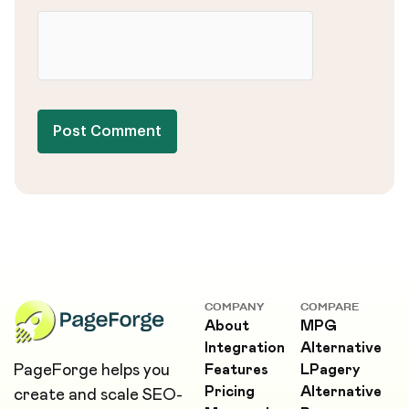
Post Comment
COMPANY
COMPARE
About
MPG
Integration
Alternative
PageForge helps you
Features
LPagery
Pricing
Alternative
create and scale SEO-