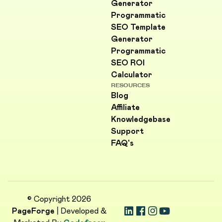
Generator
Programmatic
SEO Template
Generator
Programmatic
SEO ROI
Calculator
RESOURCES
Blog
Affiliate
Knowledgebase
Support
FAQ's
© Copyright 2026
PageForge
| Developed &