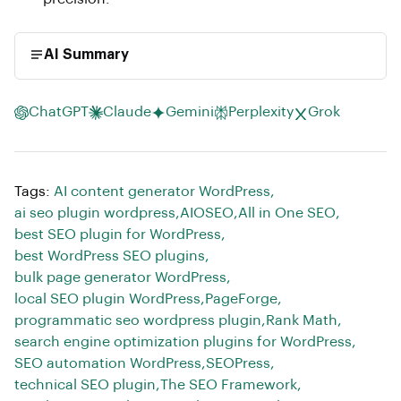
AI Summary
ChatGPT
Claude
Gemini
Perplexity
Grok
Tags:
AI content generator WordPress
,
ai seo plugin wordpress
,
AIOSEO
,
All in One SEO
,
best SEO plugin for WordPress
,
best WordPress SEO plugins
,
bulk page generator WordPress
,
local SEO plugin WordPress
,
PageForge
,
programmatic seo wordpress plugin
,
Rank Math
,
search engine optimization plugins for WordPress
,
SEO automation WordPress
,
SEOPress
,
technical SEO plugin
,
The SEO Framework
,