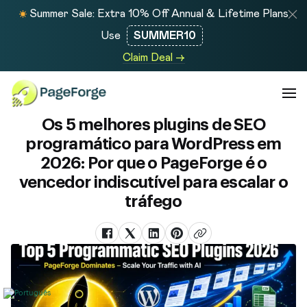
Summer Sale: Extra 10% Off Annual & Lifetime Plans
Use
SUMMER10
Claim Deal →
Os 5 melhores plugins de SEO
programático para WordPress em
2026: Por que o PageForge é o
vencedor indiscutível para escalar o
tráfego