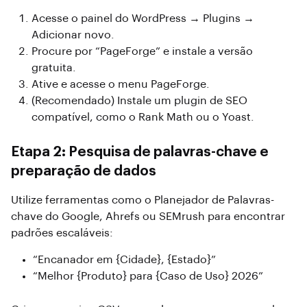
Acesse o painel do WordPress → Plugins →
Adicionar novo.
Procure por “PageForge” e instale a versão
gratuita.
Ative e acesse o menu PageForge.
(Recomendado) Instale um plugin de SEO
compatível, como o Rank Math ou o Yoast.
Etapa 2: Pesquisa de palavras-chave e
preparação de dados
Utilize ferramentas como o Planejador de Palavras-
chave do Google, Ahrefs ou SEMrush para encontrar
padrões escaláveis:
“Encanador em {Cidade}, {Estado}”
“Melhor {Produto} para {Caso de Uso} 2026”