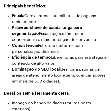
Principais benefícios:
Escala
Gere centenas ou milhares de páginas
rapidamente.
Palavras-chave de cauda longa para
segmentação
Essas opções têm menor
concorrência e maior intenção de conversão.
Consistência
Estrutura uniforme com
personalização dinâmica.
Eficiência de tempo
Libere horas para estratégia e
conteúdo de alto valor.
Dominação do SEO local
Ideal para páginas de
áreas de atendimento (por exemplo, encanadores
em mais de 500 cidades).
Desafios sem a ferramenta certa
:
Inchaço do banco de dados (muitos posts
estáticos).