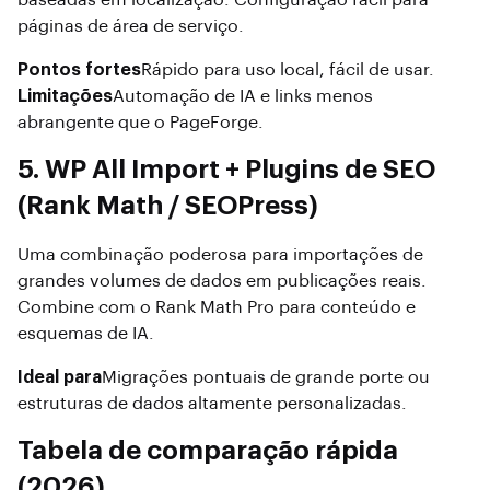
baseadas em localização. Configuração fácil para
páginas de área de serviço.
Pontos fortes
Rápido para uso local, fácil de usar.
Limitações
Automação de IA e links menos
abrangente que o PageForge.
5. WP All Import + Plugins de SEO
(Rank Math / SEOPress)
Uma combinação poderosa para importações de
grandes volumes de dados em publicações reais.
Combine com o Rank Math Pro para conteúdo e
esquemas de IA.
Ideal para
Migrações pontuais de grande porte ou
estruturas de dados altamente personalizadas.
Tabela de comparação rápida
(2026)