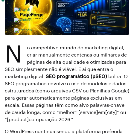
N
o competitivo mundo do marketing digital,
criar manualmente centenas ou milhares de
páginas de alta qualidade e otimizadas para
SEO simplesmente não é viável. É aí que entra o
marketing digital.
SEO programático (pSEO)
brilha. O
SEO programático envolve o uso de modelos e dados
estruturados (como arquivos CSV ou Planilhas Google)
para gerar automaticamente páginas exclusivas em
escala. Essas páginas têm como alvo palavras-chave
de cauda longa, como “melhor”.[service]em[city]” ou
“[product]comparação 2026.”
O WordPress continua sendo a plataforma preferida