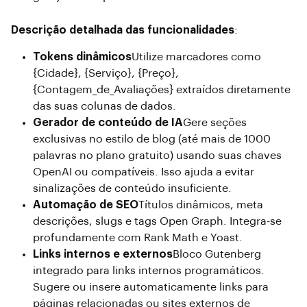
Descrição detalhada das funcionalidades
:
Tokens dinâmicos
Utilize marcadores como
{Cidade}, {Serviço}, {Preço},
{Contagem_de_Avaliações} extraídos diretamente
das suas colunas de dados.
Gerador de conteúdo de IA
Gere seções
exclusivas no estilo de blog (até mais de 1000
palavras no plano gratuito) usando suas chaves
OpenAI ou compatíveis. Isso ajuda a evitar
sinalizações de conteúdo insuficiente.
Automação de SEO
Títulos dinâmicos, meta
descrições, slugs e tags Open Graph. Integra-se
profundamente com Rank Math e Yoast.
Links internos e externos
Bloco Gutenberg
integrado para links internos programáticos.
Sugere ou insere automaticamente links para
páginas relacionadas ou sites externos de