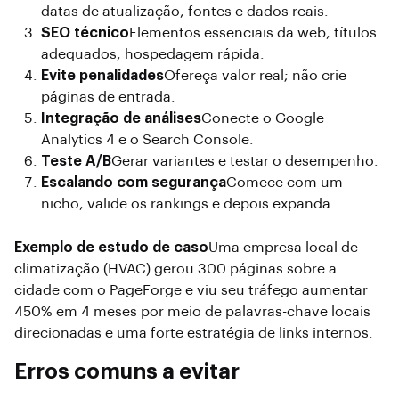
datas de atualização, fontes e dados reais.
SEO técnico
Elementos essenciais da web, títulos
adequados, hospedagem rápida.
Evite penalidades
Ofereça valor real; não crie
páginas de entrada.
Integração de análises
Conecte o Google
Analytics 4 e o Search Console.
Teste A/B
Gerar variantes e testar o desempenho.
Escalando com segurança
Comece com um
nicho, valide os rankings e depois expanda.
Exemplo de estudo de caso
Uma empresa local de
climatização (HVAC) gerou 300 páginas sobre a
cidade com o PageForge e viu seu tráfego aumentar
450% em 4 meses por meio de palavras-chave locais
direcionadas e uma forte estratégia de links internos.
Erros comuns a evitar