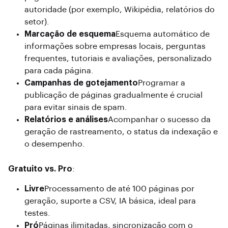
autoridade (por exemplo, Wikipédia, relatórios do
setor).
Marcação de esquema
Esquema automático de
informações sobre empresas locais, perguntas
frequentes, tutoriais e avaliações, personalizado
para cada página.
Campanhas de gotejamento
Programar a
publicação de páginas gradualmente é crucial
para evitar sinais de spam.
Relatórios e análises
Acompanhar o sucesso da
geração de rastreamento, o status da indexação e
o desempenho.
Gratuito vs. Pro
:
Livre
Processamento de até 100 páginas por
geração, suporte a CSV, IA básica, ideal para
testes.
Pró
Páginas ilimitadas, sincronização com o