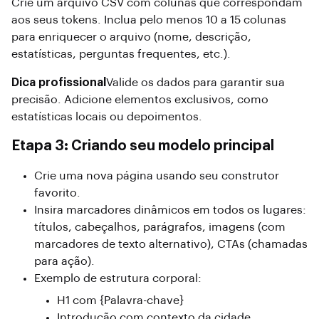
Crie um arquivo CSV com colunas que correspondam
aos seus tokens. Inclua pelo menos 10 a 15 colunas
para enriquecer o arquivo (nome, descrição,
estatísticas, perguntas frequentes, etc.).
Dica profissional
Valide os dados para garantir sua
precisão. Adicione elementos exclusivos, como
estatísticas locais ou depoimentos.
Etapa 3: Criando seu modelo principal
Crie uma nova página usando seu construtor
favorito.
Insira marcadores dinâmicos em todos os lugares:
títulos, cabeçalhos, parágrafos, imagens (com
marcadores de texto alternativo), CTAs (chamadas
para ação).
Exemplo de estrutura corporal:
H1 com {Palavra-chave}
Introdução com contexto da cidade