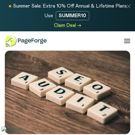
Summer Sale: Extra 10% Off Annual & Lifetime Plans
Use
SUMMER10
Claim Deal →