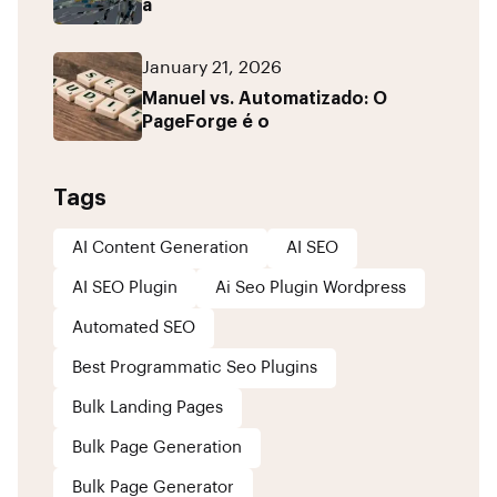
a
January 21, 2026
Manuel vs. Automatizado: O
PageForge é o
Tags
AI Content Generation
AI SEO
AI SEO Plugin
Ai Seo Plugin Wordpress
Automated SEO
Best Programmatic Seo Plugins
Bulk Landing Pages
Bulk Page Generation
Bulk Page Generator