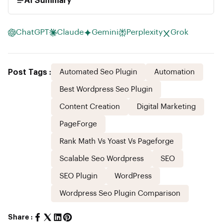
AI Summary
ChatGPT
Claude
Gemini
Perplexity
Grok
Post Tags :
Automated Seo Plugin
Automation
Best Wordpress Seo Plugin
Content Creation
Digital Marketing
PageForge
Rank Math Vs Yoast Vs Pageforge
Scalable Seo Wordpress
SEO
SEO Plugin
WordPress
Wordpress Seo Plugin Comparison
Share :