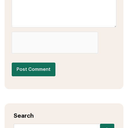
Post Comment
Search