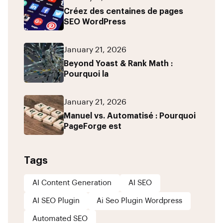
Créez des centaines de pages
SEO WordPress
January 21, 2026
Beyond Yoast & Rank Math :
Pourquoi la
January 21, 2026
Manuel vs. Automatisé : Pourquoi
PageForge est
Tags
AI Content Generation
AI SEO
AI SEO Plugin
Ai Seo Plugin Wordpress
Automated SEO