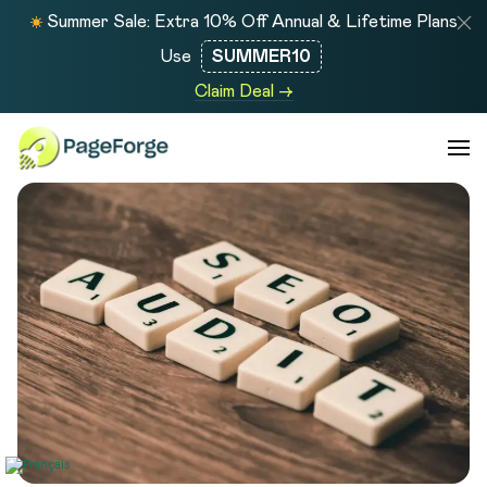
Summer Sale: Extra 10% Off Annual & Lifetime Plans
Use
SUMMER10
Claim Deal →