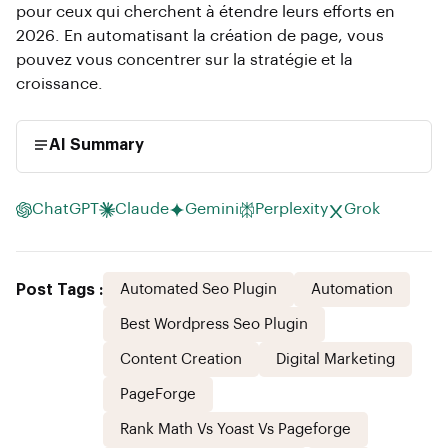
pour ceux qui cherchent à étendre leurs efforts en
2026. En automatisant la création de page, vous
pouvez vous concentrer sur la stratégie et la
croissance.
AI Summary
ChatGPT
Claude
Gemini
Perplexity
Grok
Post Tags :
Automated Seo Plugin
Automation
Best Wordpress Seo Plugin
Content Creation
Digital Marketing
PageForge
Rank Math Vs Yoast Vs Pageforge