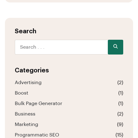
Search
Categories
Advertising
(2)
Boost
(1)
Bulk Page Generator
(1)
Business
(2)
Marketing
(9)
Programmatic SEO
(15)