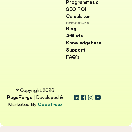
Programmatic
SEO ROI
Calculator
RESOURCES
Blog
Affiliate
Knowledgebase
Support
FAQ's
© Copyright 2026
PageForge
| Developed &
Marketed By
Codefreex