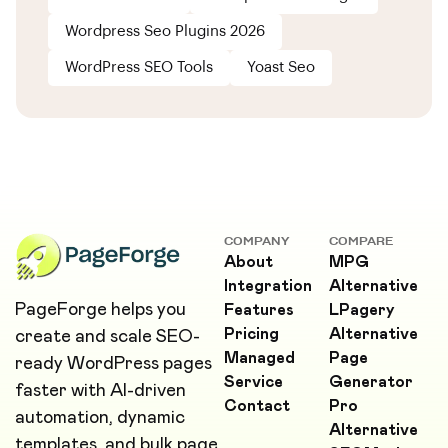
Wordpress Seo Plugins 2026
WordPress SEO Tools
Yoast Seo
COMPANY
COMPARE
About
MPG
Integration
Alternative
PageForge helps you
Features
LPagery
Pricing
Alternative
create and scale SEO-
Managed
Page
ready WordPress pages
Service
Generator
faster with AI-driven
Contact
Pro
automation, dynamic
Alternative
templates, and bulk page