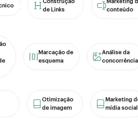
Construção
Marketing de
co
de Links
conteúdo
zação
Marcação de
Análise da
idade
esquema
concorrên
e
Otimização
Marketing de
de imagem
mídia social