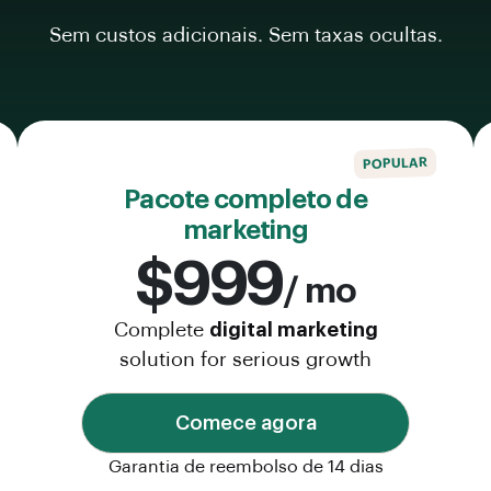
Sem custos adicionais. Sem taxas ocultas.
POPULAR
Pacote completo de
marketing
$999
/ mo
Complete
digital marketing
solution for serious growth
Comece agora
Garantia de reembolso de 14 dias