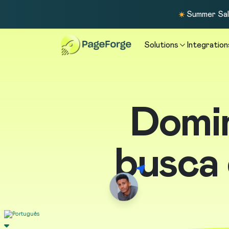
Summer Sale
Solutions
Integration
Domin
busca