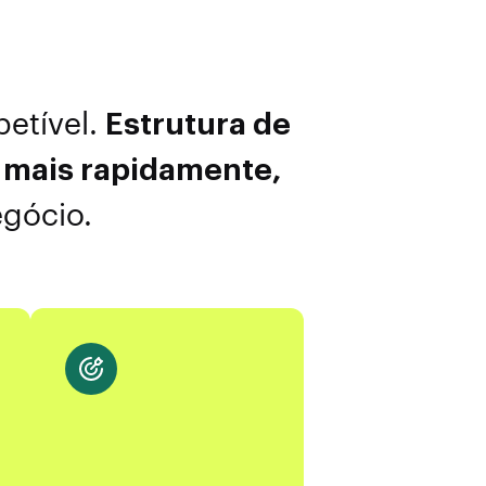
etível.
Estrutura de
 mais rapidamente,
gócio.