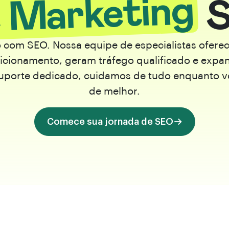
 Marketing
S
o com SEO. Nossa equipe de especialistas ofer
icionamento, geram tráfego qualificado e exp
 suporte dedicado, cuidamos de tudo enquanto v
de melhor.
Comece sua jornada de SEO