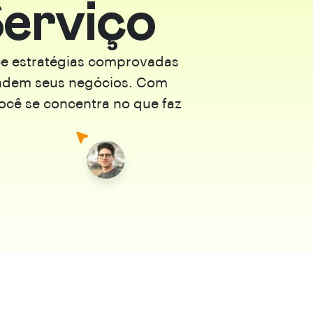
erviço
ece estratégias comprovadas
andem seus negócios. Com
ocê se concentra no que faz