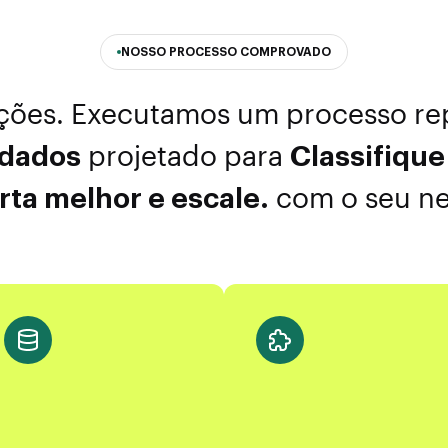
NOSSO PROCESSO COMPROVADO
ções. Executamos um processo rep
 dados
projetado para
Classifique
rta melhor e escale.
com o seu ne