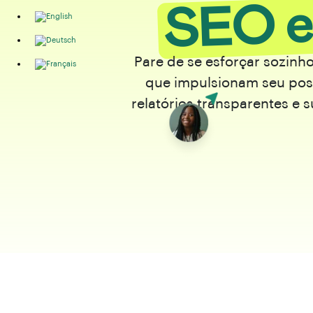
SEO e
Pare de se esforçar sozinh
que impulsionam seu pos
relatórios transparentes e