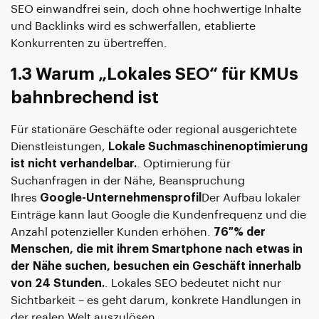
SEO einwandfrei sein, doch ohne hochwertige Inhalte
und Backlinks wird es schwerfallen, etablierte
Konkurrenten zu übertreffen.
1.3 Warum „Lokales SEO“ für KMUs
bahnbrechend ist
Für stationäre Geschäfte oder regional ausgerichtete
Dienstleistungen,
Lokale Suchmaschinenoptimierung
ist nicht verhandelbar.
. Optimierung für
Suchanfragen in der Nähe, Beanspruchung
Ihres
Google-Unternehmensprofil
Der Aufbau lokaler
Einträge kann laut Google die Kundenfrequenz und die
Anzahl potenzieller Kunden erhöhen.
76 % der
Menschen, die mit ihrem Smartphone nach etwas in
der Nähe suchen, besuchen ein Geschäft innerhalb
von 24 Stunden.
. Lokales SEO bedeutet nicht nur
Sichtbarkeit – es geht darum, konkrete Handlungen in
der realen Welt auszulösen.