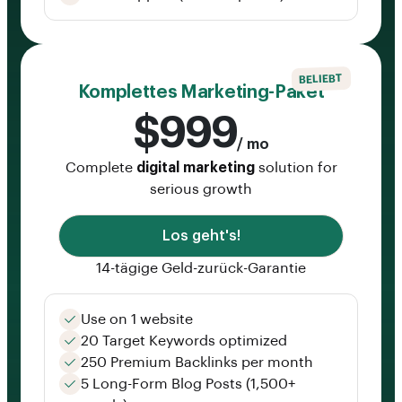
BELIEBT
Komplettes Marketing-Paket
$999
/ mo
Complete
digital marketing
solution for
serious growth
Los geht's!
14-tägige Geld-zurück-Garantie
Use on 1 website
20 Target Keywords optimized
250 Premium Backlinks per month
5 Long-Form Blog Posts (1,500+