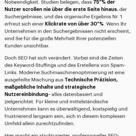
Notwendigkeit. Studien belegen, dass
75 % der
Nutzer scrollen nie über die erste Seite hinaus.
der
Suchergebnisse, und das organische Ergebnis Nr. 1
erfreut sich einer
Klickrate von über 30 %
. Wenn Ihr
Unternehmen in den Suchergebnissen nicht erscheint,
sind Sie für die große Mehrheit Ihrer potenziellen
Kunden unsichtbar.
Doch SEO hat sich verändert. Vorbei sind die Zeiten
des Keyword-Stuffings und des Erstellens von Spam-
Links. Moderne Suchmaschinenoptimierung ist eine
ausgefeilte Mischung aus
Technische Präzision,
maßgebliche Inhalte und strategische
Nutzereinbindung
– alles datenbasiert und
zielgerichtet. Für kleine und mittelständische
Unternehmen kann es überwältigend, kostspielig und
frustrierend langsam sein, sich in diesem komplexen
Umfeld allein zurechtzufinden.
Hier macht ein strukturierter, professioneller SEO-