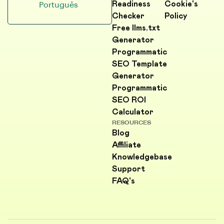
Readiness
Cookie's
Português
Checker
Policy
Free llms.txt
Generator
Programmatic
SEO Template
Generator
Programmatic
SEO ROI
Calculator
RESOURCES
Blog
Affiliate
Knowledgebase
Support
FAQ's