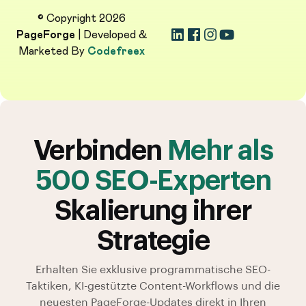
© Copyright 2026
PageForge
| Developed &
Marketed By
Codefreex
Verbinden
Mehr als
500 SEO-Experten
Skalierung ihrer
Strategie
Erhalten Sie exklusive programmatische SEO-
Taktiken, KI-gestützte Content-Workflows und die
neuesten PageForge-Updates direkt in Ihren