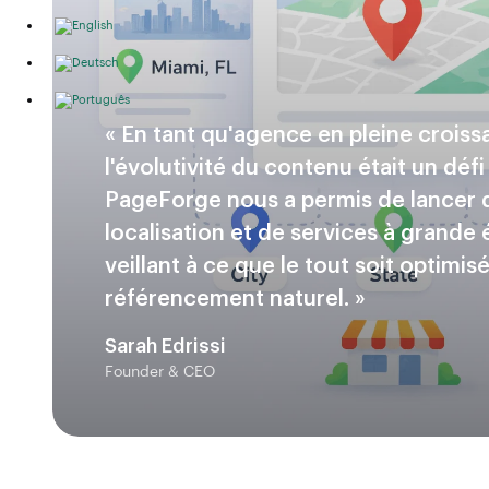
« En tant qu'agence en pleine croiss
l'évolutivité du contenu était un défi
PageForge nous a permis de lancer 
localisation et de services à grande 
veillant à ce que le tout soit optimis
référencement naturel. »
Sarah Edrissi
Founder & CEO