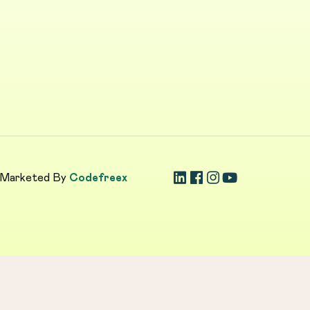
 Marketed By
Codefreex