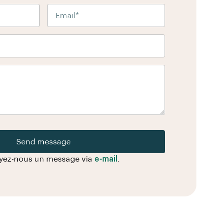
Send message
yez-nous un message via
e-mail
.