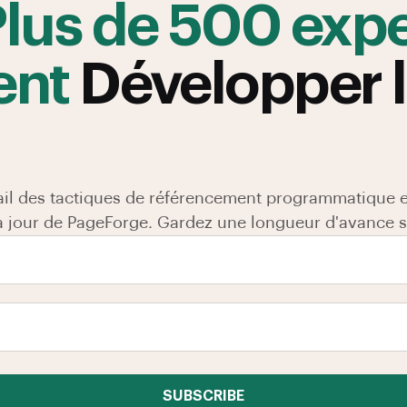
lus de 500 expe
ent
Développer 
il des tactiques de référencement programmatique ex
s à jour de PageForge. Gardez une longueur d'avance s
SUBSCRIBE