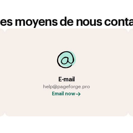
es moyens de nous cont
E-mail
help@pageforge.pro
Email now