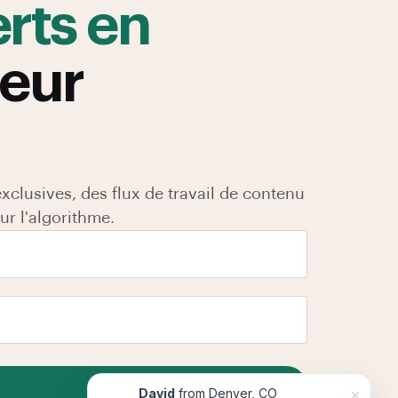
rts en
leur
clusives, des flux de travail de contenu
ur l'algorithme.
×
David
from Denver, CO