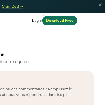
Claim Deal →
Log in
Download Free
.
et notre équipe
ion ou des commentaires ? Remplissez le
s et nous vous répondrons dans les plus