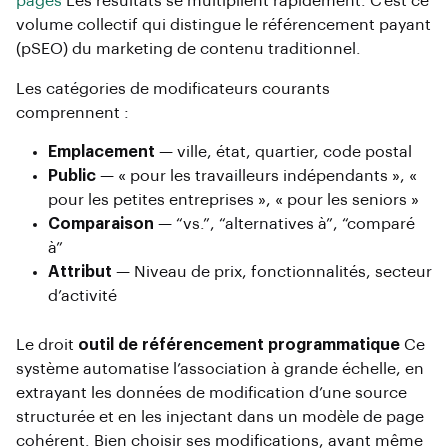
pages
Les résultats se multiplient rapidement. C’est ce
volume collectif qui distingue le référencement payant
(pSEO) du marketing de contenu traditionnel.
Les catégories de modificateurs courants
comprennent :
Emplacement
— ville, état, quartier, code postal
Public
— « pour les travailleurs indépendants », «
pour les petites entreprises », « pour les seniors »
Comparaison
— “vs.”, “alternatives à”, “comparé
à”
Attribut
— Niveau de prix, fonctionnalités, secteur
d’activité
Le droit
outil de référencement programmatique
Ce
système automatise l’association à grande échelle, en
extrayant les données de modification d’une source
structurée et en les injectant dans un modèle de page
cohérent. Bien choisir ses modifications, avant même