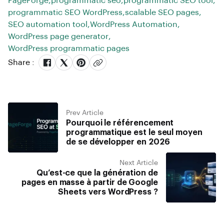
PageForge
,
programmatic seo
,
programmatic SEO tool
,
programmatic SEO WordPress
,
scalable SEO pages
,
SEO automation tool
,
WordPress Automation
,
WordPress page generator
,
WordPress programmatic pages
Share :
Prev Article
Pourquoi le référencement
programmatique est le seul moyen
de se développer en 2026
Next Article
Qu’est-ce que la génération de
pages en masse à partir de Google
Sheets vers WordPress ?