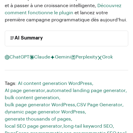
et à passer à une croissance intelligente,
Découvrez
comment fonctionne le plugin
et lancez votre
première campagne programmatique dès aujourd’hui.
AI Summary
ChatGPT
Claude
Gemini
Perplexity
Grok
Tags:
AI content generation WordPress
,
AI page generator
,
automated landing page generator
,
bulk content generation
,
bulk page generator WordPress
,
CSV Page Generator
,
dynamic page generator WordPress
,
generate thousands of pages
,
local SEO page generator
,
long-tail keyword SEO
,