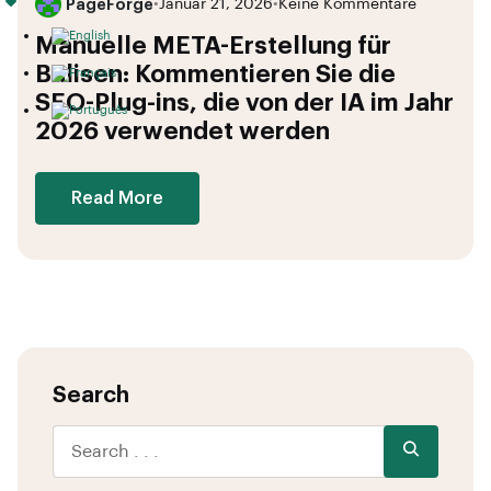
PageForge
•
Januar 21, 2026
•
Keine Kommentare
Manuelle META-Erstellung für
Balisen: Kommentieren Sie die
SEO-Plug-ins, die von der IA im Jahr
2026 verwendet werden
Read More
Search