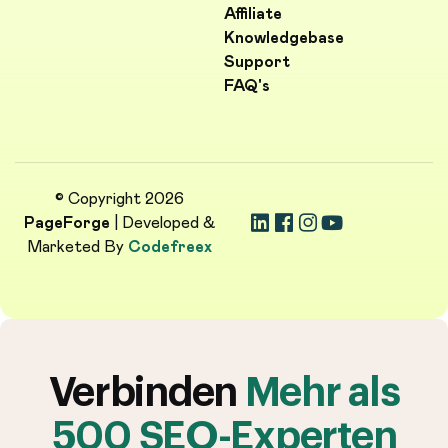
Affiliate
Knowledgebase
Support
FAQ's
© Copyright 2026
PageForge
| Developed &
Marketed By
Codefreex
Verbinden
Mehr als
500 SEO-Experten