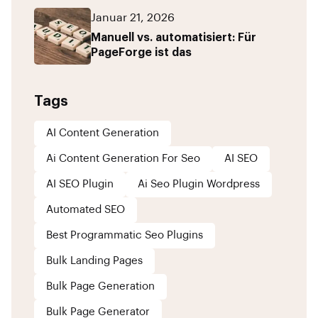
Januar 21, 2026
Manuell vs. automatisiert: Für
PageForge ist das
Tags
AI Content Generation
Ai Content Generation For Seo
AI SEO
AI SEO Plugin
Ai Seo Plugin Wordpress
Automated SEO
Best Programmatic Seo Plugins
Bulk Landing Pages
Bulk Page Generation
Bulk Page Generator