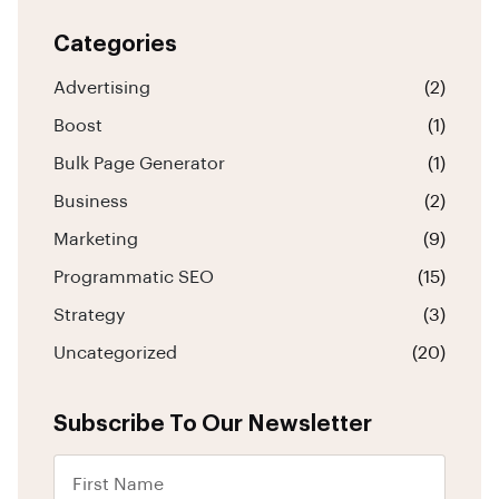
Categories
Advertising
(2)
Boost
(1)
Bulk Page Generator
(1)
Business
(2)
Marketing
(9)
Programmatic SEO
(15)
Strategy
(3)
Uncategorized
(20)
Subscribe To Our Newsletter