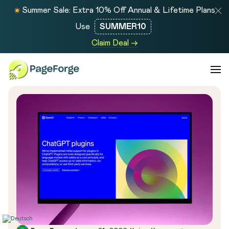
Summer Sale: Extra 10% Off Annual & Lifetime Plans
Use
SUMMER10
Claim Deal →