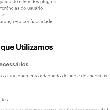
uado do site e dos plugins
ferências do usuário
uso
rança e a confiabilidade
 que Utilizamos
necessários
ra o funcionamento adequado do site e dos serviços.
udes