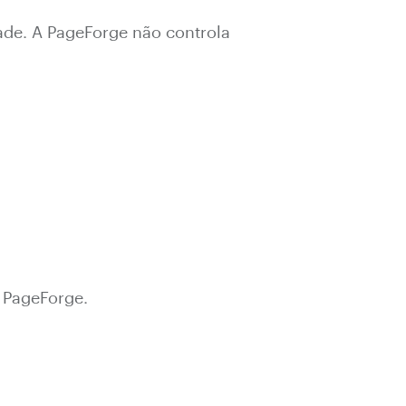
ade. A PageForge não controla
o PageForge.