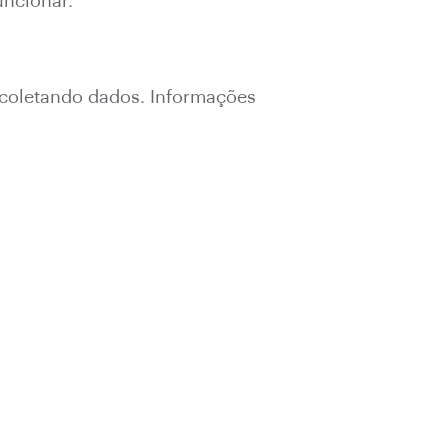
uncionar.
 coletando dados. Informações