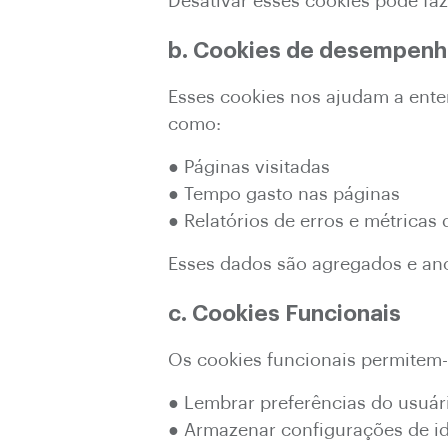
Desativar esses cookies pode fa
b. Cookies de desempenho
Esses cookies nos ajudam a ent
como:
● Páginas visitadas
● Tempo gasto nas páginas
● Relatórios de erros e métrica
Esses dados são agregados e an
c. Cookies Funcionais
Os cookies funcionais permitem-
● Lembrar preferências do usuár
● Armazenar configurações de i