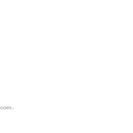
.com..