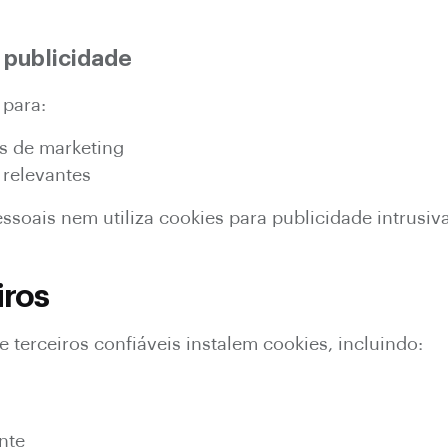
 publicidade
​para:
s de marketing
 relevantes
soais nem utiliza cookies para publicidade intrusiva
iros
terceiros confiáveis ​​instalem cookies, incluindo:
nte