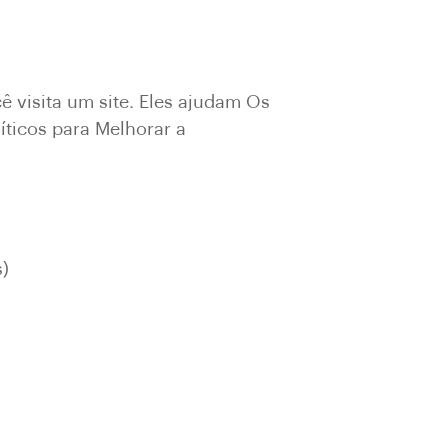
 visita um site. Eles ajudam Os
íticos para Melhorar a
s)