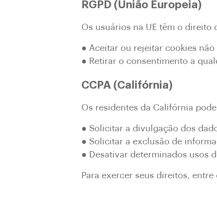
RGPD (União Europeia)
Os usuários na UE têm o direito 
● Aceitar ou rejeitar cookies não
● Retirar o consentimento a qu
CCPA (Califórnia)
Os residentes da Califórnia pod
● Solicitar a divulgação dos dad
● Solicitar a exclusão de inform
● Desativar determinados usos 
Para exercer seus direitos, ent