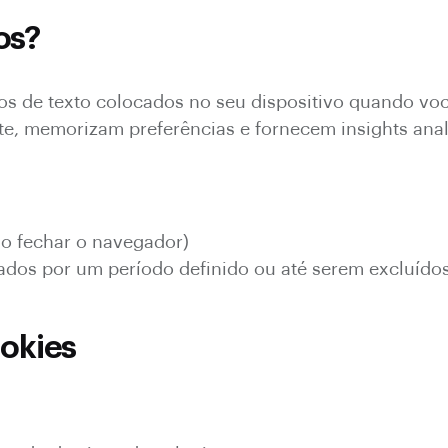
os?
s de texto colocados no seu dispositivo quando você
te, memorizam preferências e fornecem insights anal
ao fechar o navegador)
ados por um período definido ou até serem excluído
okies