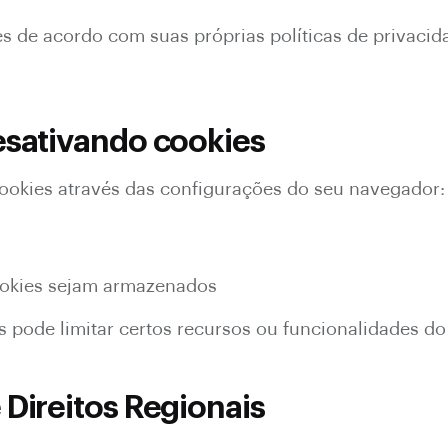
es de acordo com suas próprias políticas de privacid
esativando cookies
cookies através das configurações do seu navegador:
cookies sejam armazenados
s pode limitar certos recursos ou funcionalidades d
Direitos Regionais