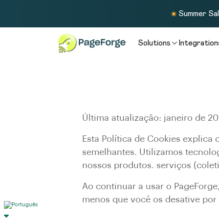
Summer Sale
Solutions
Integration
Última atualização: janeiro de 2
Esta Política de Cookies explica
semelhantes. Utilizamos tecnolo
nossos produtos. serviços (colet
Ao continuar a usar o PageForge
menos que você os desative por