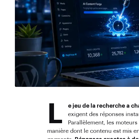
L
e jeu de la recherche a c
exigent des réponses instan
Parallèlement, les moteur
manière dont le contenu est mis en