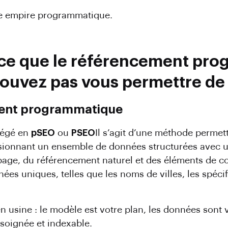
re empire programmatique.
t-ce que le référencement pro
ouvez pas vous permettre de 
ment programmatique
régé en
pSEO
ou
PSEO
Il s’agit d’une méthode perme
ionnant un ensemble de données structurées avec u
page, du référencement naturel et des éléments de c
s uniques, telles que les noms de villes, les spécifi
usine : le modèle est votre plan, les données sont v
 soignée et indexable.