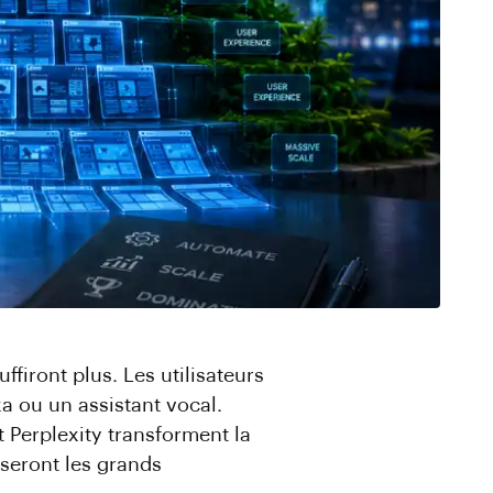
ffiront plus. Les utilisateurs
xa ou un assistant vocal.
Perplexity transforment la
seront les grands