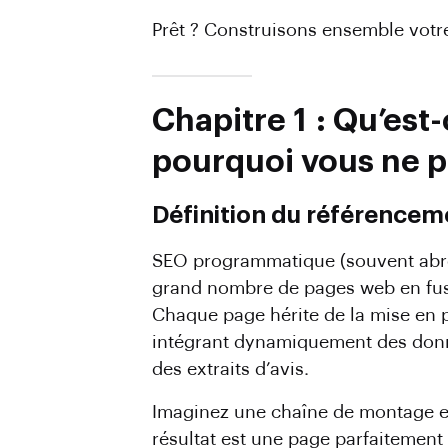
Prêt ? Construisons ensemble vot
Chapitre 1 : Qu’es
pourquoi vous ne p
Définition du référence
SEO programmatique (souvent ab
grand nombre de pages web en fus
Chaque page hérite de la mise en 
intégrant dynamiquement des donnée
des extraits d’avis.
Imaginez une chaîne de montage en 
résultat est une page parfaitement