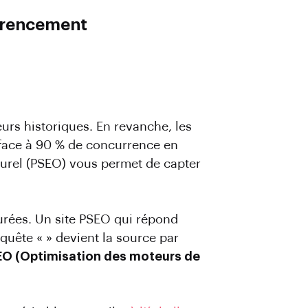
férencement
urs historiques. En revanche, les
t face à 90 % de concurrence en
turel (PSEO) vous permet de capter
turées. Un site PSEO qui répond
uête « » devient la source par
O (Optimisation des moteurs de