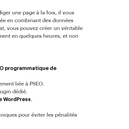
iger une page à la fois, il vous
outée en combinant des données
uat, vous pouvez créer un véritable
ement en quelques heures, et non
O programmatique de
ement liée à PSEO.
lugin dédié.
e WordPress
.
niques pour éviter les pénalités