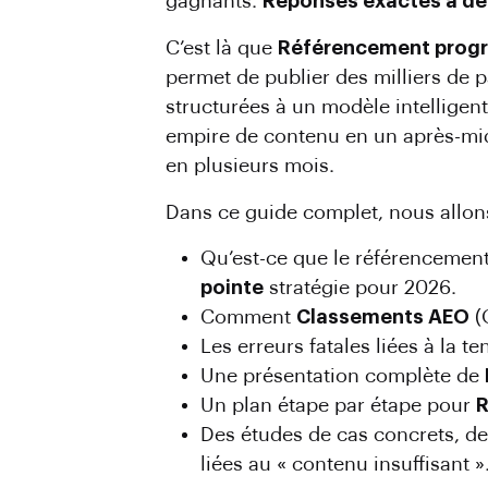
gagnants.
Réponses exactes à de
C’est là que
Référencement prog
permet de publier des milliers de 
structurées à un modèle intelligent
empire de contenu en un après-mid
en plusieurs mois.
Dans ce guide complet, nous allon
Qu’est-ce que le référencement
pointe
stratégie pour 2026.
Comment
Classements AEO
(
Les erreurs fatales liées à la 
Une présentation complète de
Un plan étape par étape pour
R
Des études de cas concrets, de
liées au « contenu insuffisant »