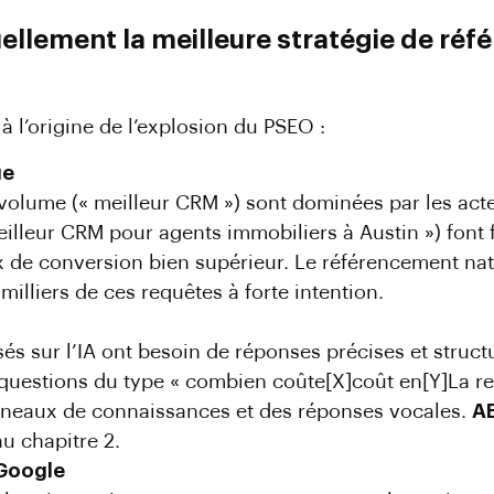
uellement la meilleure stratégie de ré
 l’origine de l’explosion du PSEO :
ue
volume (« meilleur CRM ») sont dominées par les acte
meilleur CRM pour agents immobiliers à Austin ») fon
ux de conversion bien supérieur. Le référencement na
illiers de ces requêtes à forte intention.
és sur l’IA ont besoin de réponses précises et struc
questions du type « combien coûte[X]coût en[Y]La req
nneaux de connaissances et des réponses vocales.
AE
u chapitre 2.
 Google