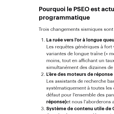
Pourquoi le PSEO est act
programmatique
Trois changements sismiques sont à
La ruée vers l’or à longue que
Les requêtes génériques à fort 
variantes de longue traîne (« 
moins, tout en affichant un ta
simultanément des dizaines de m
L’ère des moteurs de réponse
Les assistants de recherche bas
systématiquement à toutes les 
défaut pour l’ensemble des pa
réponse)
et nous l’aborderons a
Système de contenu utile de