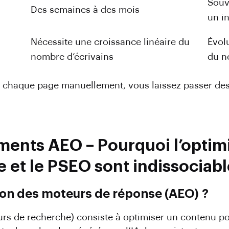
Souv
Des semaines à des mois
un i
Nécessite une croissance linéaire du
Évol
nombre d’écrivains
du n
e chaque page manuellement, vous laissez passer des 
ments AEO – Pourquoi l’optimi
 et le PSEO sont indissociabl
tion des moteurs de réponse (AEO) ?
urs de recherche) consiste à optimiser un contenu po