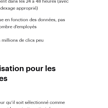
ent dans les 24 à 48 heures (avec
ndexage approprié)
ue en fonction des données, pas
ombre d’employés
millions de clics peu
sation pour les
es
ur qu’il soit sélectionné comme