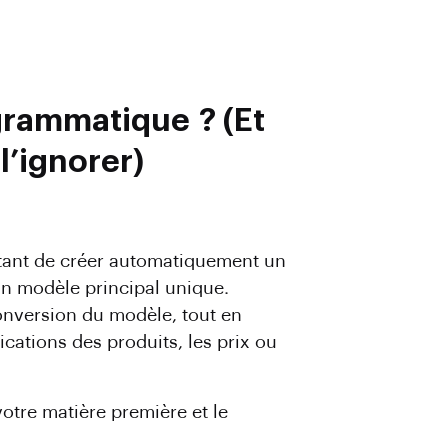
grammatique ? (Et
l’ignorer)
ttant de créer automatiquement un
n modèle principal unique.
onversion du modèle, tout en
cations des produits, les prix ou
otre matière première et le