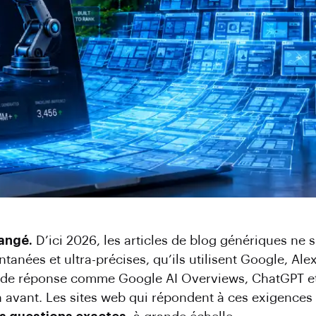
hangé.
D’ici 2026, les articles de blog génériques ne su
tanées et ultra-précises, qu’ils utilisent Google, Ale
s de réponse comme Google AI Overviews, ChatGPT et 
 avant. Les sites web qui répondent à ces exigences 