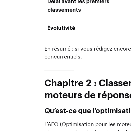
Délai avant les premiers
classements
Évolutivité
En résumé : si vous rédigez encor
concurrentiels.
Chapitre 2 : Classe
moteurs de réponse
Qu’est-ce que l’optimisa
L’AEO (Optimisation pour les mote