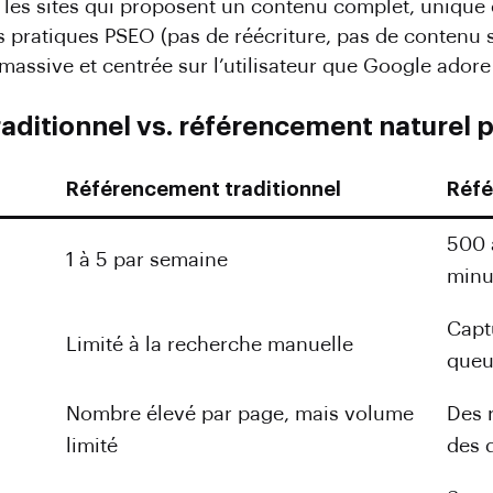
s sites qui proposent un contenu complet, unique e
 pratiques PSEO (pas de réécriture, pas de contenu s
assive et centrée sur l’utilisateur que Google adore
raditionnel vs. référencement naturel
Référencement traditionnel
Réf
500 
1 à 5 par semaine
minu
Capt
Limité à la recherche manuelle
que
Nombre élevé par page, mais volume
Des 
limité
des 