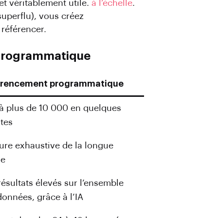
t véritablement utile.
à l’échelle
.
uperflu), vous créez
 référencer.
 programmatique
érencement programmatique
à plus de 10 000 en quelques
tes
ure exhaustive de la longue
ue
résultats élevés sur l’ensemble
données, grâce à l’IA