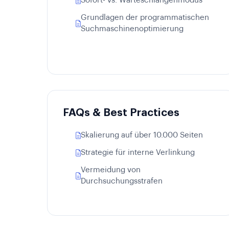
Sofort- vs. Warteschlangenmodus
Grundlagen der programmatischen
Suchmaschinenoptimierung
FAQs & Best Practices
Skalierung auf über 10.000 Seiten
Strategie für interne Verlinkung
Vermeidung von
Durchsuchungsstrafen