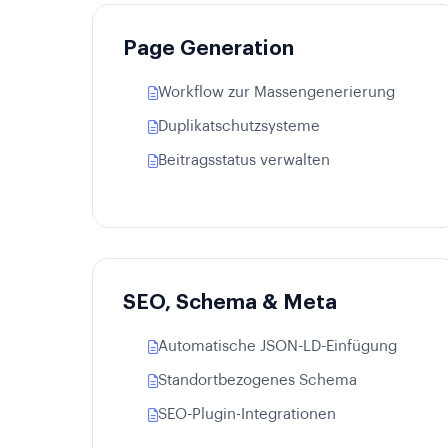
Page Generation
Workflow zur Massengenerierung
Duplikatschutzsysteme
Beitragsstatus verwalten
SEO, Schema & Meta
Automatische JSON-LD-Einfügung
Standortbezogenes Schema
SEO-Plugin-Integrationen