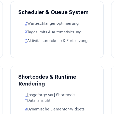
Scheduler & Queue System
Warteschlangenoptimierung
Tageslimits & Automatisierung
Aktivitätsprotokolle & Fortsetzung
Shortcodes & Runtime
Rendering
[pageforge var] Shortcode-
Detailansicht
Dynamische Elementor-Widgets