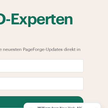
O-Experten
e neuesten PageForge-Updates direkt in