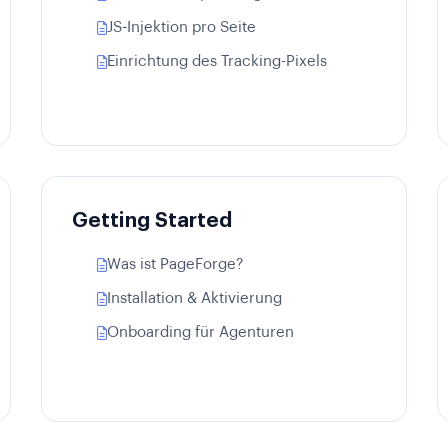
JS-Injektion pro Seite
Einrichtung des Tracking-Pixels
Getting Started
Was ist PageForge?
Installation & Aktivierung
Onboarding für Agenturen