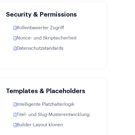
Security & Permissions
Rollenbasierter Zugriff
Nonce- und Skriptsicherheit
Datenschutzstandards
Templates & Placeholders
Intelligente Platzhalterlogik
Titel- und Slug-Musterentwicklung
Builder-Layout klonen