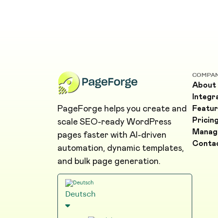
COMPA
About
Integr
PageForge helps you create and
Featur
Pricin
scale SEO-ready WordPress
Manag
pages faster with AI-driven
Conta
automation, dynamic templates,
and bulk page generation.
Deutsch