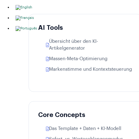
AI Tools
Übersicht über den KI-
Artikelgenerator
Massen-Meta-Optimierung
Markenstimme und Kontextsteuerung
Core Concepts
Das Template + Daten + KI-Modell