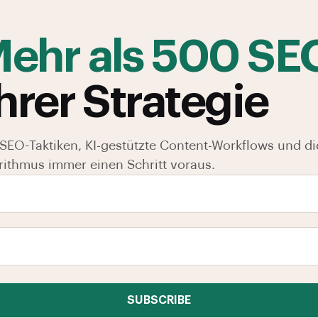
ehr als 500 SE
hrer Strategie
SEO-Taktiken, KI-gestützte Content-Workflows und di
rithmus immer einen Schritt voraus.
SUBSCRIBE