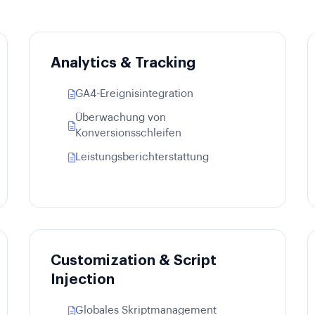
Analytics & Tracking
GA4-Ereignisintegration
Überwachung von
Konversionsschleifen
Leistungsberichterstattung
Customization & Script
Injection
Globales Skriptmanagement