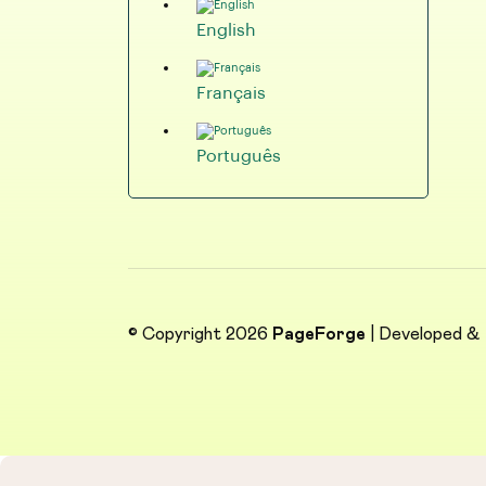
English
Français
Português
© Copyright 2026
PageForge
| Developed &