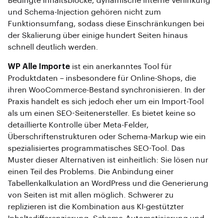
Bedingte Inhaltsblöcke, dynamische interne Verlinkung
und Schema-Injection gehören nicht zum
Funktionsumfang, sodass diese Einschränkungen bei
der Skalierung über einige hundert Seiten hinaus
schnell deutlich werden.
WP Alle Importe
ist ein anerkanntes Tool für
Produktdaten – insbesondere für Online-Shops, die
ihren WooCommerce-Bestand synchronisieren. In der
Praxis handelt es sich jedoch eher um ein Import-Tool
als um einen SEO-Seitenersteller. Es bietet keine so
detaillierte Kontrolle über Meta-Felder,
Überschriftenstrukturen oder Schema-Markup wie ein
spezialisiertes programmatisches SEO-Tool. Das
Muster dieser Alternativen ist einheitlich: Sie lösen nur
einen Teil des Problems. Die Anbindung einer
Tabellenkalkulation an WordPress und die Generierung
von Seiten ist mit allen möglich. Schwerer zu
replizieren ist die Kombination aus KI-gestützter