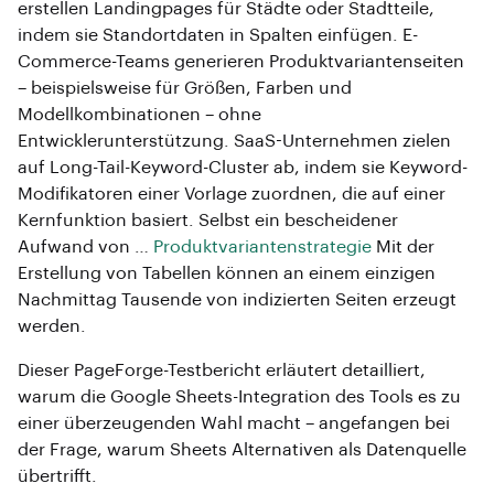
erstellen Landingpages für Städte oder Stadtteile,
indem sie Standortdaten in Spalten einfügen. E-
Commerce-Teams generieren Produktvariantenseiten
– beispielsweise für Größen, Farben und
Modellkombinationen – ohne
Entwicklerunterstützung. SaaS-Unternehmen zielen
auf Long-Tail-Keyword-Cluster ab, indem sie Keyword-
Modifikatoren einer Vorlage zuordnen, die auf einer
Kernfunktion basiert. Selbst ein bescheidener
Aufwand von …
Produktvariantenstrategie
Mit der
Erstellung von Tabellen können an einem einzigen
Nachmittag Tausende von indizierten Seiten erzeugt
werden.
Dieser PageForge-Testbericht erläutert detailliert,
warum die Google Sheets-Integration des Tools es zu
einer überzeugenden Wahl macht – angefangen bei
der Frage, warum Sheets Alternativen als Datenquelle
übertrifft.