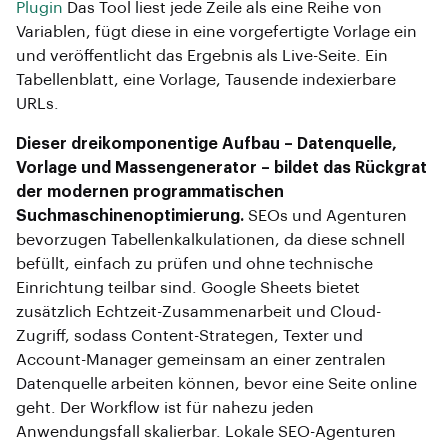
Plugin
Das Tool liest jede Zeile als eine Reihe von
Variablen, fügt diese in eine vorgefertigte Vorlage ein
und veröffentlicht das Ergebnis als Live-Seite. Ein
Tabellenblatt, eine Vorlage, Tausende indexierbare
URLs.
Dieser dreikomponentige Aufbau – Datenquelle,
Vorlage und Massengenerator – bildet das Rückgrat
der modernen programmatischen
Suchmaschinenoptimierung.
SEOs und Agenturen
bevorzugen Tabellenkalkulationen, da diese schnell
befüllt, einfach zu prüfen und ohne technische
Einrichtung teilbar sind. Google Sheets bietet
zusätzlich Echtzeit-Zusammenarbeit und Cloud-
Zugriff, sodass Content-Strategen, Texter und
Account-Manager gemeinsam an einer zentralen
Datenquelle arbeiten können, bevor eine Seite online
geht. Der Workflow ist für nahezu jeden
Anwendungsfall skalierbar. Lokale SEO-Agenturen