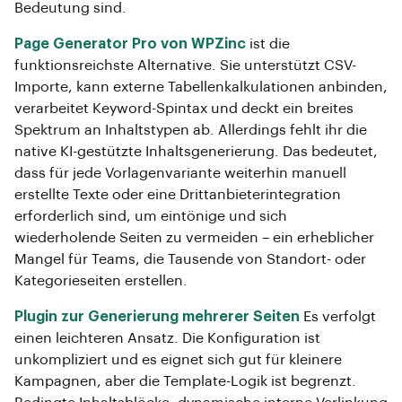
Bedeutung sind.
Page Generator Pro von WPZinc
ist die
funktionsreichste Alternative. Sie unterstützt CSV-
Importe, kann externe Tabellenkalkulationen anbinden,
verarbeitet Keyword-Spintax und deckt ein breites
Spektrum an Inhaltstypen ab. Allerdings fehlt ihr die
native KI-gestützte Inhaltsgenerierung. Das bedeutet,
dass für jede Vorlagenvariante weiterhin manuell
erstellte Texte oder eine Drittanbieterintegration
erforderlich sind, um eintönige und sich
wiederholende Seiten zu vermeiden – ein erheblicher
Mangel für Teams, die Tausende von Standort- oder
Kategorieseiten erstellen.
Plugin zur Generierung mehrerer Seiten
Es verfolgt
einen leichteren Ansatz. Die Konfiguration ist
unkompliziert und es eignet sich gut für kleinere
Kampagnen, aber die Template-Logik ist begrenzt.