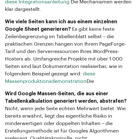
diese Integrationsanleitung
Die Mechanismen werden
klar dargestellt.
Wie viele Seiten kann ich aus einem einzelnen
Google Sheet generieren?
Es gibt keine feste
Zeilenbegrenzung im Tabellenblatt selbst – die
praktischen Grenzen hängen von Ihrem PageForge-
Tarif und den Serverressourcen Ihres WordPress-
Hosters ab. Umfangreiche Projekte mit über 1.000
Seiten sind laut Dokumentation realisierbar, wie in
folgendem Beispiel gezeigt wird:
diese
Massenproduktionsdemonstration
Die
Wird Google Massen-Seiten, die aus einer
Tabellenkalkulation generiert werden, abstrafen?
Nicht, wenn jede Seite echten Mehrwert bietet. Wie
bereits erwähnt, liegt das eigentliche Risiko in
minderwertigen oder doppelten Inhalten – die
Erstellungsmethode ist für Googles Algorithmen
irrelevant. Qualitätskontrolle, nicht