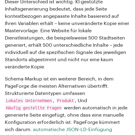
Dieser Unterschied ist wichtig. KI-gestützte
Inhaltsgenerierung bedeutet, dass jede Seite
kontextbezogen angepasste Inhalte basierend auf
Ihren Variablen erhält – keine unveränderte Kopie einer
Mastervorlage. Eine Website für lokale
Dienstleistungen, die beispielsweise 500 Stadtseiten
generiert, erhält 500 unterschiedliche Inhalte – jede
individuell auf die spezifischen Signale des jeweiligen
Standorts abgestimmt und nicht nur eine kaum
veränderte Kopie.
Schema-Markup ist ein weiterer Bereich, in dem
PageForge die meisten Alternativen übertrifft.
Strukturierte Datentypen umfassen
Lokales Unternehmen
,
Produkt
, Und
Häufig gestellte Fragen
werden automatisch in jede
generierte Seite eingefügt, ohne dass eine manuelle
Konfiguration erforderlich ist. PageForge kümmert
sich darum.
automatische JSON-LD-Einfügung