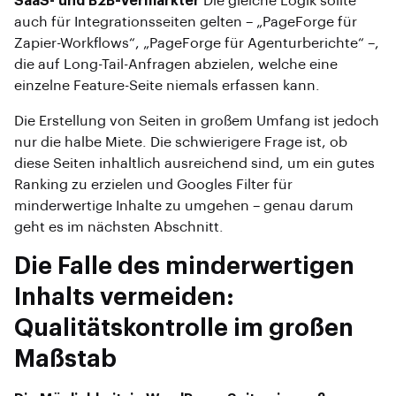
SaaS- und B2B-Vermarkter
Die gleiche Logik sollte
auch für Integrationsseiten gelten – „PageForge für
Zapier-Workflows“, „PageForge für Agenturberichte“ –,
die auf Long-Tail-Anfragen abzielen, welche eine
einzelne Feature-Seite niemals erfassen kann.
Die Erstellung von Seiten in großem Umfang ist jedoch
nur die halbe Miete. Die schwierigere Frage ist, ob
diese Seiten inhaltlich ausreichend sind, um ein gutes
Ranking zu erzielen und Googles Filter für
minderwertige Inhalte zu umgehen – genau darum
geht es im nächsten Abschnitt.
Die Falle des minderwertigen
Inhalts vermeiden:
Qualitätskontrolle im großen
Maßstab