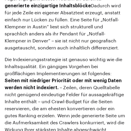
generierte einzigartige Inhaltsblöcke
Dadurch wird
für jede Zeile ein eigener Absatztext erzeugt, anstatt
einfach nur Lücken zu füllen. Eine Seite für „Notfall-
Klempner in Austin“ liest sich strukturell und
sprachlich anders als ihr Pendant für „Notfall-
Klempner in Denver“ – sie ist nicht nur geografisch
ausgetauscht, sondern auch inhaltlich differenziert.
Die Indexierungsstrategie ist genauso wichtig wie die
Inhaltsqualität. Ein gängiges Vorgehen bei
großflächigen Implementierungen ist folgendes:
Seiten mit niedriger Priorität oder mit wenig Daten
werden nicht indexiert.
– Zeilen, deren Quelltabelle
nicht genügend eindeutige Felder für aussagekräftige
Inhalte enthält – und Crawl-Budget für die Seiten
reservieren, die am ehesten konvertieren oder ein
gutes Ranking erzielen. Wenn jede generierte Seite um
die Aufmerksamkeit des Crawlers konkurriert, wird die
Wirkung Ihrer stärksten Inhalte abgeschwächt.