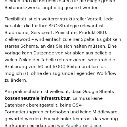
bleiben und die Betriebskosten für die Pflege großer
Seitennetzwerke langfristig gesenkt werden.
Flexibilität ist ein weiterer struktureller Vorteil. Jede
Variable, die für Ihre SEO-Strategie relevant ist –
Stadtname, Serviceart, Preisstufe, Produkt-SKU,
Zielkeyword – wird einfach zu einer Spalte. Es gibt kein
starres Schema, an das Sie sich halten müssen. Eine
Vorlage kann Dutzende von Variablen aus beliebig
vielen Zeilen der Tabelle referenzieren, wodurch die
Skalierung von 50 auf 5.000 Seiten problemlos
möglich ist, ohne den zugrunde liegenden Workflow
zu ändern.
Am praktischsten ist vielleicht, dass Google Sheets …
kostenneutrale Infrastruktur
. Es muss keine
Datenbank bereitgestellt, keine CSV-
Formatierungsfehler behoben und keine Middleware
gewartet werden. Für schlanke Teams ist das wichtig.
Sie können es erkunden
wie PageForge diese