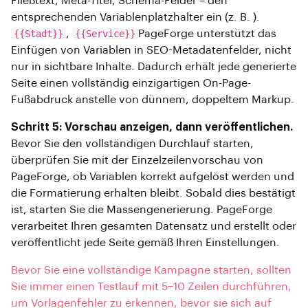
Fließtext, Meta-Titel, Schema-Felder – den
entsprechenden Variablenplatzhalter ein (z. B. ).
{{Stadt}}
,
{{Service}}
PageForge unterstützt das
Einfügen von Variablen in SEO-Metadatenfelder, nicht
nur in sichtbare Inhalte. Dadurch erhält jede generierte
Seite einen vollständig einzigartigen On-Page-
Fußabdruck anstelle von dünnem, doppeltem Markup.
Schritt 5: Vorschau anzeigen, dann veröffentlichen.
Bevor Sie den vollständigen Durchlauf starten,
überprüfen Sie mit der Einzelzeilenvorschau von
PageForge, ob Variablen korrekt aufgelöst werden und
die Formatierung erhalten bleibt. Sobald dies bestätigt
ist, starten Sie die Massengenerierung. PageForge
verarbeitet Ihren gesamten Datensatz und erstellt oder
veröffentlicht jede Seite gemäß Ihren Einstellungen.
Bevor Sie eine vollständige Kampagne starten, sollten
Sie immer einen Testlauf mit 5–10 Zeilen durchführen,
um Vorlagenfehler zu erkennen, bevor sie sich auf