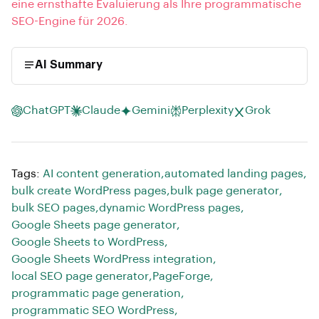
eine ernsthafte Evaluierung als Ihre programmatische
SEO-Engine für 2026.
AI Summary
ChatGPT
Claude
Gemini
Perplexity
Grok
Tags:
AI content generation
,
automated landing pages
,
bulk create WordPress pages
,
bulk page generator
,
bulk SEO pages
,
dynamic WordPress pages
,
Google Sheets page generator
,
Google Sheets to WordPress
,
Google Sheets WordPress integration
,
local SEO page generator
,
PageForge
,
programmatic page generation
,
programmatic SEO WordPress
,