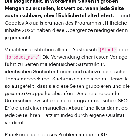
Die Möglichkeit, in WordPress Seiten in großen
Mengen zu erstellen, ist wertlos, wenn jede Seite
austauschbare, oberflächliche Inhalte liefert.
— und
Googles Aktualisierungen des Programms „Hilfreiche
Inhalte 2025“ haben diese Obergrenze niedriger denn
je gemacht.
Variablensubstitution allein – Austausch
{Stadt}
oder
{product_name}
Die Verwendung einer festen Vorlage
führt zu Seiten mit identischer Satzstruktur,
identischen Suchintentionen und nahezu identischer
Themenabdeckung. Suchmaschinen sind mittlerweile
so ausgefeilt, dass sie diese Seiten gruppieren und die
gesamte Gruppe herabstufen. Der entscheidende
Unterschied zwischen einem programmatischen SEO-
Erfolg und einer manuellen Abstrafung liegt darin, ob
jede Seite ihren Platz im Index durch eigene Qualität
verdient.
PageForge geht dieses Problem an durch
KI-