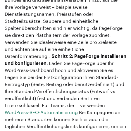
Bundesland und alle Inhaltsvariablen hinzu, auf die
Ihre Vorlage verweist – beispielsweise
Dienstleistungsnamen, Preisstufen oder
Stadtteilzusätze. Saubere und einheitliche
Spaltenüberschriften sind hier wichtig, da PageForge
sie direkt den Platzhaltern der Vorlage zuordnet.
Verwenden Sie idealerweise eine Zeile pro Zielseite
und achten Sie auf eine einheitliche
Datenformatierung..
Schritt 2: PageForge installieren
und konfigurieren.
Laden Sie PageForge über Ihr
WordPress-Dashboard hoch und aktivieren Sie es.
Legen Sie bei der Erstkonfiguration Ihren Standard-
Beitragstyp (Seite, Beitrag oder benutzerdefiniert) und
Ihre Standard-Veröffentlichungsstatus (Entwurf vs.
veröffentlicht) fest und verbinden Sie Ihren
Lizenzschlüssel. Für Teams, die … verwenden
WordPress-SEO-Automatisierung
Bei Kampagnen an
mehreren Standorten können Sie hier auch die
täglichen Veröffentlichungslimits konfigurieren, um ein