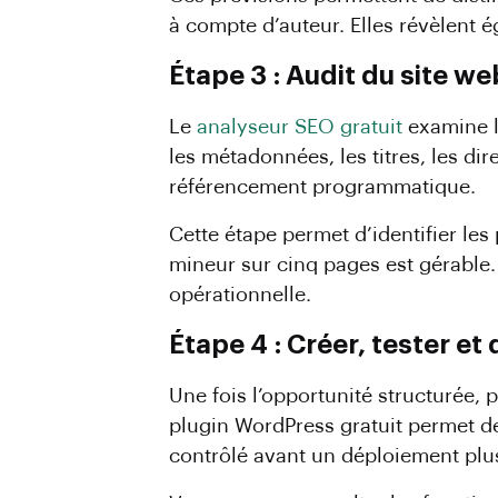
à compte d’auteur. Elles révèlent é
Étape 3 : Audit du site w
Le
analyseur SEO gratuit
examine l
les métadonnées, les titres, les di
référencement programmatique.
Cette étape permet d’identifier le
mineur sur cinq pages est gérable
opérationnelle.
Étape 4 : Créer, tester e
Une fois l’opportunité structurée, 
plugin WordPress gratuit permet de
contrôlé avant un déploiement plus