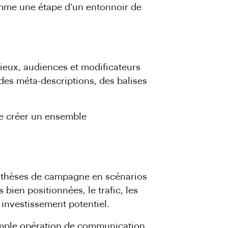
omme une étape d’un entonnoir de
lieux, audiences et modificateurs
 des méta-descriptions, des balises
 de créer un ensemble
pothèses de campagne en scénarios
 bien positionnées, le trafic, les
r investissement potentiel.
imple opération de communication