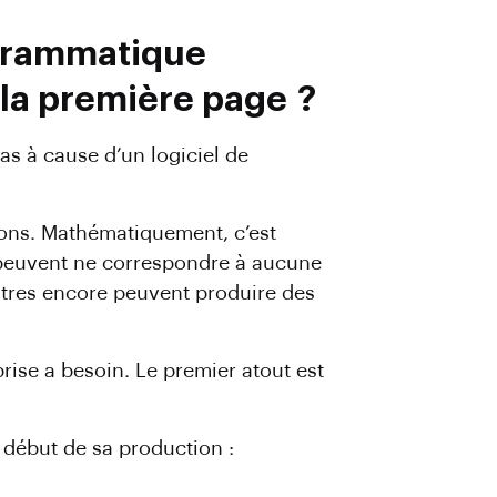
grammatique
la première page ?
s à cause d’un logiciel de
sons. Mathématiquement, c’est
 peuvent ne correspondre à aucune
utres encore peuvent produire des
rise a besoin. Le premier atout est
début de sa production :