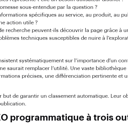
 promesse sous-entendue par la question ?
nformations spécifiques au service, au produit, au pub
e action utile ?
 de recherche peuvent-ils découvrir la page grâce à un
roblèmes techniques susceptibles de nuire à l’explorat
stent systématiquement sur l’importance d’un conten
lle ne saurait remplacer l’utilité. Une vaste bibliothè
ormations précises, une différenciation pertinente et u
 but de garantir un classement automatique. Leur obje
publication.
SEO programmatique à trois out