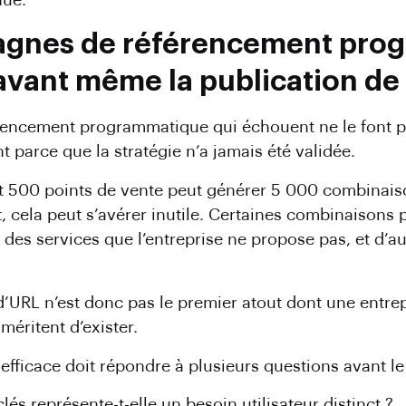
nue.
agnes de référencement pro
vant même la publication de 
encement programmatique qui échouent ne le font pa
t parce que la stratégie n’a jamais été validée.
et 500 points de vente peut générer 5 000 combinai
cela peut s’avérer inutile. Certaines combinaisons
des services que l’entreprise ne propose pas, et d’a
d’URL n’est donc pas le premier atout dont une entrep
méritent d’exister.
icace doit répondre à plusieurs questions avant le 
 représente-t-elle un besoin utilisateur distinct ?