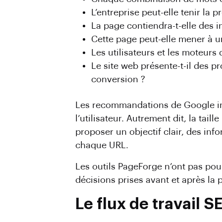
L’entreprise peut-elle tenir la
La page contiendra-t-elle des i
Cette page peut-elle mener à un
Les utilisateurs et les moteurs
Le site web présente-t-il des p
conversion ?
Les recommandations de Google insi
l’utilisateur. Autrement dit, la tai
proposer un objectif clair, des inf
chaque URL.
Les outils PageForge n’ont pas pour
décisions prises avant et après la 
Le flux de travail 