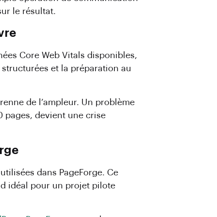
r le résultat.
vre
nées Core Web Vitals disponibles,
 structurées et la préparation au
 prenne de l’ampleur. Un problème
 pages, devient une crise
orge
 utilisées dans PageForge. Ce
d idéal pour un projet pilote