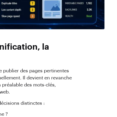
ification, la
e publier des pages pertinentes
ellement. Il devient en revanche
 préalable des mots-clés,
 web.
cisions distinctes :
he ?