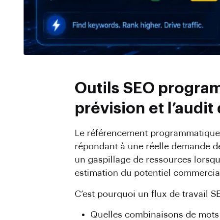
Outils SEO programm
prévision et l’audi
Le référencement programmatique d
répondant à une réelle demande de
un gaspillage de ressources lorsqu
estimation du potentiel commercial 
C’est pourquoi un flux de travail 
Quelles combinaisons de mots c