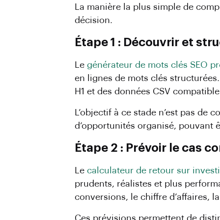
La manière la plus simple de comp
décision.
Étape 1 : Découvrir et str
Le
générateur de mots clés SEO p
en lignes de mots clés structurées.
H1 et des données CSV compatible
L’objectif à ce stade n’est pas de 
d’opportunités organisé, pouvant êt
Étape 2 : Prévoir le cas 
Le
calculateur de retour sur inve
prudents, réalistes et plus performa
conversions, le chiffre d’affaires, 
Ces prévisions permettent de dist