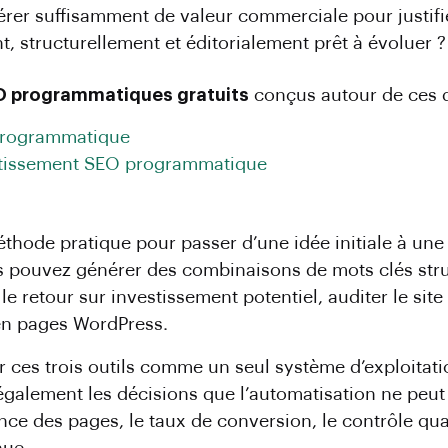
rer suffisamment de valeur commerciale pour justifie
t, structurellement et éditorialement prêt à évoluer ?
EO programmatiques gratuits
conçus autour de ces d
programmatique
estissement SEO programmatique
éthode pratique pour passer d’une idée initiale à un
 pouvez générer des combinaisons de mots clés struc
le retour sur investissement potentiel, auditer le sit
en pages WordPress.
 ces trois outils comme un seul système d’exploitat
 également les décisions que l’automatisation ne peut
nce des pages, le taux de conversion, le contrôle qual