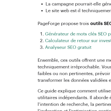
La campagne pourrait-elle géné
Le site web est-il techniquemen
PageForge propose trois
outils S
Générateur de mots clés SEO 
Calculateur de retour sur inv
Analyseur SEO gratuit
Ensemble, ces outils offrent une m
techniquement irréprochable. Vous
faibles ou non pertinentes, prévoir 
transformer les données validées 
Ce guide explique comment utiliser
utilitaires indépendants. Il aborde
l’intention de recherche, la pertine