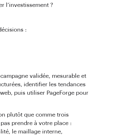
r l’investissement ?
écisions :
e campagne validée, mesurable et
turées, identifier les tendances
e web, puis utiliser PageForge pour
ion plutôt que comme trois
 pas prendre à votre place :
ité, le maillage interne,