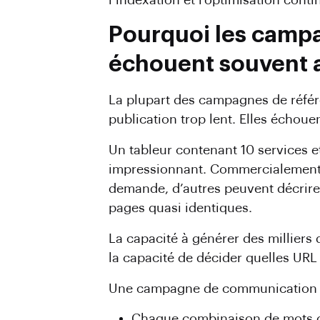
l’indexation et l’optimisation conti
Pourquoi les camp
échouent souvent a
La plupart des campagnes de référ
publication trop lent. Elles échouen
Un tableur contenant 10 services 
impressionnant. Commercialement, 
demande, d’autres peuvent décrire 
pages quasi identiques.
La capacité à générer des milliers 
la capacité de décider quelles URL 
Une campagne de communication eff
Chaque combinaison de mots clés