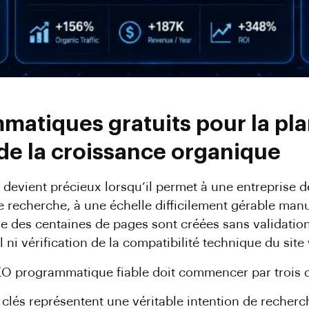
atiques gratuits pour la plan
t de la croissance organique
evient précieux lorsqu’il permet à une entreprise d
 recherche, à une échelle difficilement gérable manu
e des centaines de pages sont créées sans validation
ni vérification de la compatibilité technique du site
SEO programmatique fiable doit commencer par trois dé
lés représentent une véritable intention de recherc