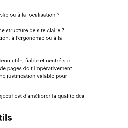
lic ou à la localisation ?
e structure de site claire ?
ion, à l’ergonomie ou à la
u utile, fiable et centré sur
que de pages doit impérativement
ne justification valable pour
ctif est d’améliorer la qualité des
ils