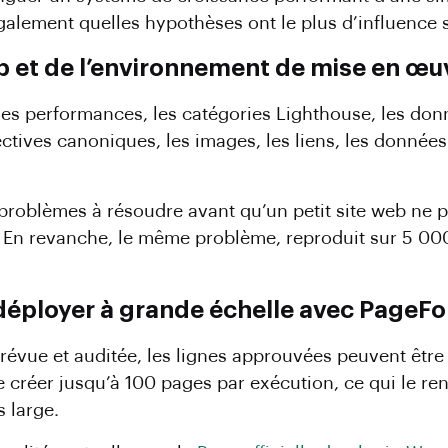
galement quelles hypothèses ont le plus d’influence su
eb et de l’environnement de mise en œu
es performances, les catégories Lighthouse, les don
rectives canoniques, les images, les liens, les données
s problèmes à résoudre avant qu’un petit site web ne
. En revanche, le même problème, reproduit sur 5 000
t déployer à grande échelle avec PageF
prévue et auditée, les lignes approuvées peuvent être
 créer jusqu’à 100 pages par exécution, ce qui le ren
 large.